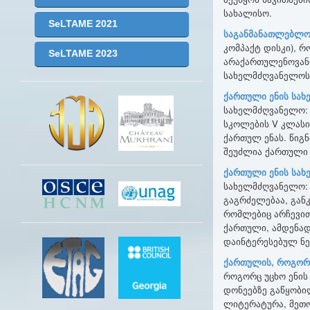
სახალისო.
SeLTAME 2021
საგ
ანმანათლებლო
კომპაქტ დისკი), 
SeLTAME 2023
არაქართულენოვანი
სახელმძღვანელოს 
ქართული ენის სახ
სახელმძღვანელო: G
სკოლების V კლასი
ქართულ ენას. წიგნ
შეუძლია ქართული 
ქართული ენის სახ
სახელმძღვანელო: G
გაგრძელებაა, გან
რომლებიც არჩევით 
ქართული, ამდენად
დაინტერესებულ ნე
ქართულის
,
როგორ
როგორც უცხო ენის
დონეებზე გაწყობი
ლიტერატურა, მეთო