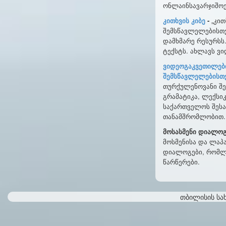
ონლაინსავარჯიშოებ
კითხვის კიბე
-
„კით
შემსწავლელებისთვ
დამხმარე რესურსს.
ტექსტს. ახლავს ვი
ვიდეოგაკვეთილებ
შემსწავლელებისთვ
თურქულენოვანი შე
გრამატიკა, ლექსი
საქართველოს შესა
თანამშრომლობით.
მოსასმენი დიალოგ
მოსმენისა და ლაპ
დიალოგები, რომლე
წარწერები.
თბილისის სა